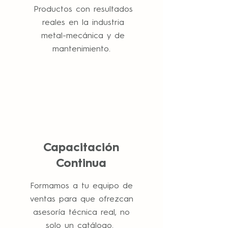
P
roductos con resultados
reales en la industria
metal-mecánica y de
mantenimiento.
Capacitación
Continua
F
ormamos a tu equipo de
ventas para que ofrezcan
asesoría técnica real, no
solo un catálogo.