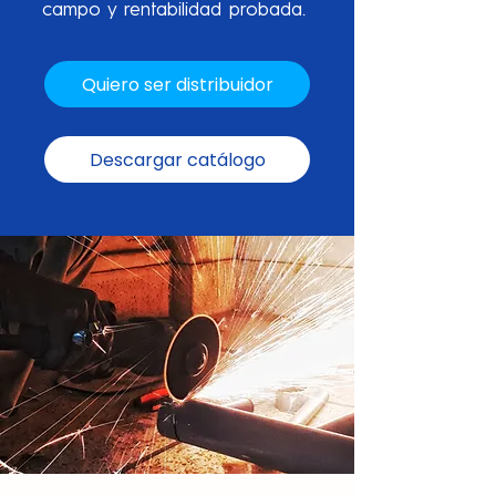
campo y rentabilidad probada.
Quiero ser distribuidor
Descargar catálogo