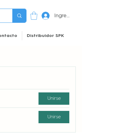
Ingresar
ontacto
Distribuidor SPK
Unirse
Unirse