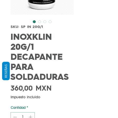
SKU: SP IN 20G/1
INOXKLIN
20G/1
DECAPANTE
PARA
RESEÑAS
SOLDADURAS
Precio
360,00 MXN
Impuesto incluido
Cantidad
*