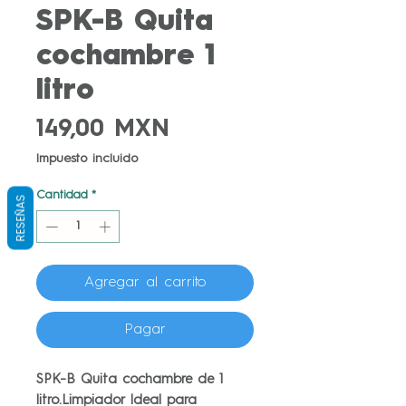
SPK-B Quita
cochambre 1
litro
Precio
149,00 MXN
Impuesto incluido
Cantidad
*
RESEÑAS
Agregar al carrito
Pagar
SPK-B Quita cochambre de 1
litro.Limpiador Ideal para