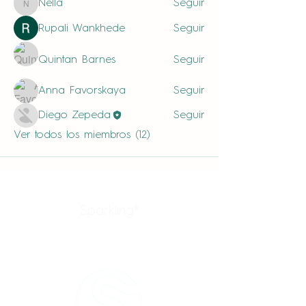
Nella
Seguir
Nella
Rupali Wankhede
Seguir
Quintan Barnes
Seguir
Anna Favorskaya
Seguir
Diego Zepeda
Seguir
Ver todos los miembros (12)
Sparkling®
Productos