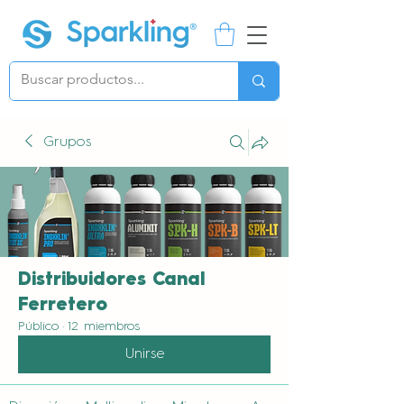
Grupos
Distribuidores Canal
Ferretero
Público
·
12 miembros
Unirse