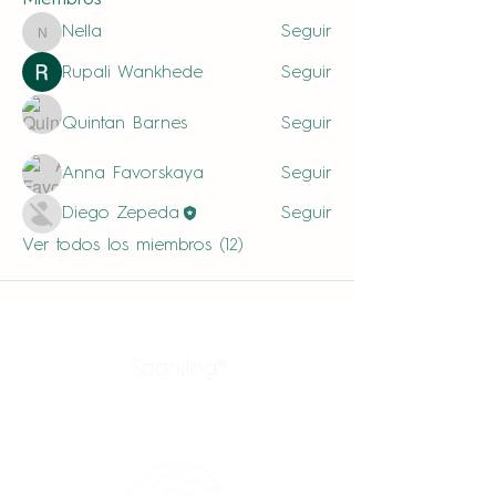
Miembros
Nella
Seguir
Nella
Rupali Wankhede
Seguir
Quintan Barnes
Seguir
Anna Favorskaya
Seguir
Diego Zepeda
Seguir
Ver todos los miembros (12)
Sparkling®
Productos