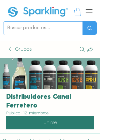
Grupos
Distribuidores Canal
Ferretero
Público
·
12 miembros
Unirse