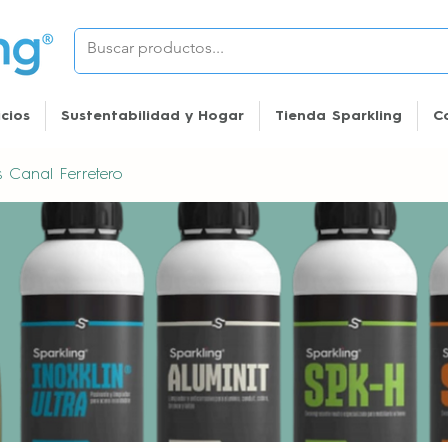
icios
Sustentabilidad y Hogar
Tienda Sparkling
C
es Canal Ferretero