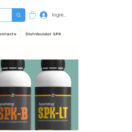
Ingresar
ontacto
Distribuidor SPK