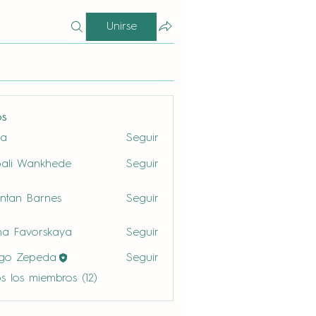
Unirse
os
la
Seguir
ali Wankhede
Seguir
ntan Barnes
Seguir
a Favorskaya
Seguir
ego Zepeda
Seguir
s los miembros (12)