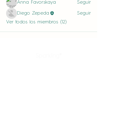
Anna Favorskaya
Seguir
Diego Zepeda
Seguir
Ver todos los miembros (12)
Sparkling®
Productos
Enlaces rápidos