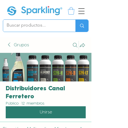
Grupos
Distribuidores Canal
Ferretero
Público
·
12 miembros
Unirse