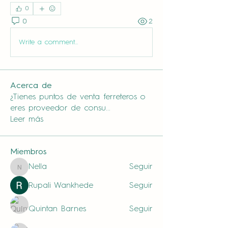
0
0
2
Write a comment...
Acerca de
¿Tienes puntos de venta ferreteros o
eres proveedor de consu
...
Leer más
Miembros
Nella
Seguir
Nella
Rupali Wankhede
Seguir
Quintan Barnes
Seguir