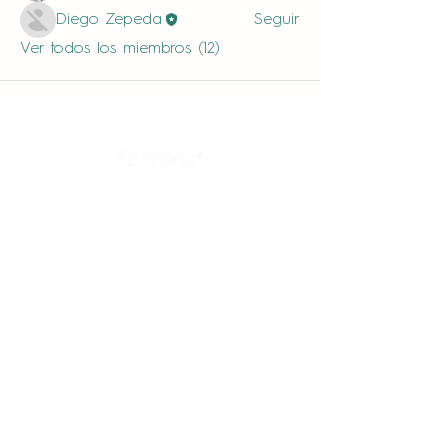
Diego Zepeda
Seguir
Ver todos los miembros (12)
Sparkling®
Productos
Enlaces rápidos