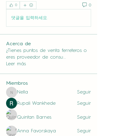
0
0
댓글을 입력하세요.
Acerca de
¿Tienes puntos de venta ferreteros o
eres proveedor de consu
...
Leer más
Miembros
Nella
Seguir
Nella
Rupali Wankhede
Seguir
Quintan Barnes
Seguir
Anna Favorskaya
Seguir