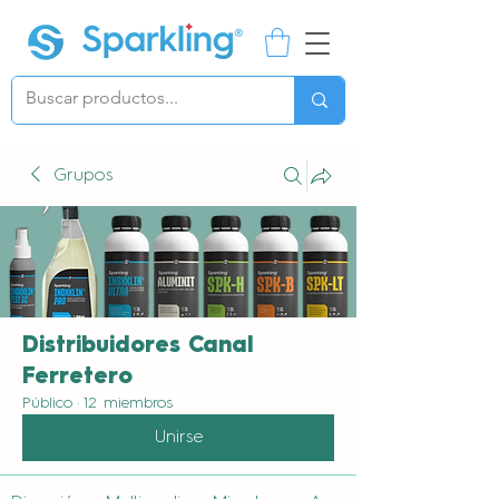
Grupos
Distribuidores Canal
Ferretero
Público
·
12 miembros
Unirse