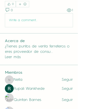
0
0
1
Write a comment...
Acerca de
¿Tienes puntos de venta ferreteros o
eres proveedor de consu
...
Leer más
Miembros
Nella
Seguir
Nella
Rupali Wankhede
Seguir
Quintan Barnes
Seguir