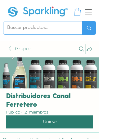
Grupos
Distribuidores Canal
Ferretero
Público
·
12 miembros
Unirse