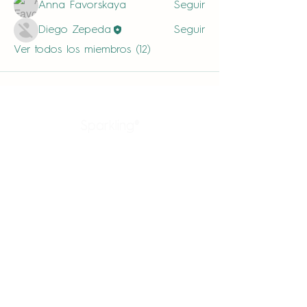
Anna Favorskaya
Seguir
Diego Zepeda
Seguir
Ver todos los miembros (12)
Sparkling®
Productos
Enlaces rápidos