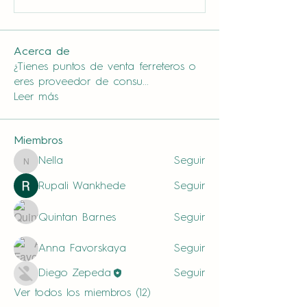
Acerca de
¿Tienes puntos de venta ferreteros o
eres proveedor de consu
...
Leer más
Miembros
Nella
Seguir
Nella
Rupali Wankhede
Seguir
Quintan Barnes
Seguir
Anna Favorskaya
Seguir
Diego Zepeda
Seguir
Ver todos los miembros (12)