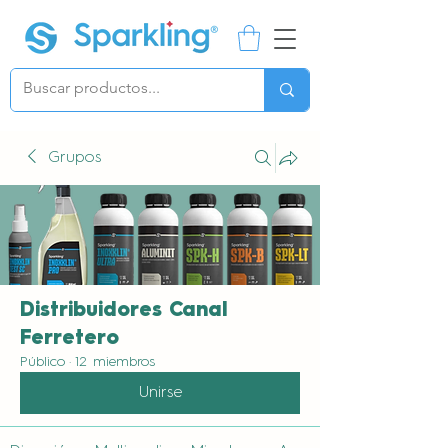
Grupos
Distribuidores Canal
Ferretero
Público
·
12 miembros
Unirse