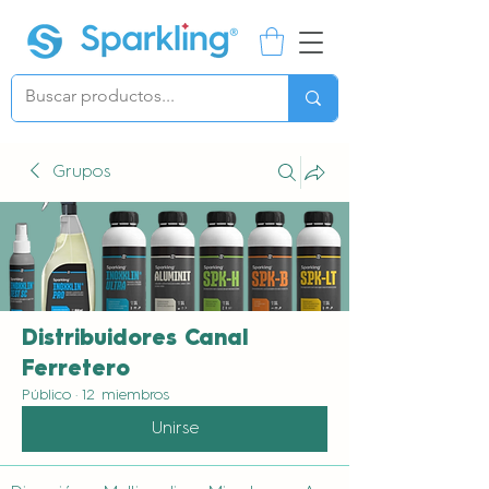
Grupos
Distribuidores Canal
Ferretero
Público
·
12 miembros
Unirse