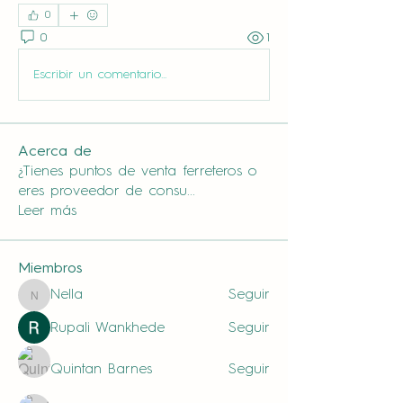
0
0
1
Escribir un comentario...
Acerca de
¿Tienes puntos de venta ferreteros o
eres proveedor de consu
...
Leer más
Miembros
Nella
Seguir
Nella
Rupali Wankhede
Seguir
Quintan Barnes
Seguir