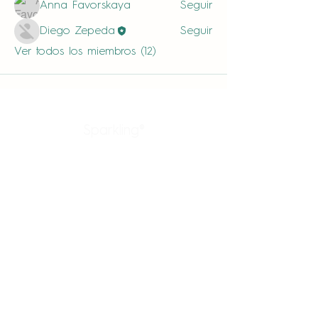
Anna Favorskaya
Seguir
Diego Zepeda
Seguir
Ver todos los miembros (12)
Sparkling®
Productos
Enlaces rápidos