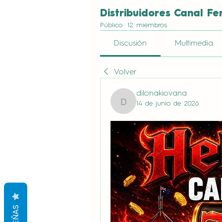
Distribuidores Canal Fe
Público
·
12 miembros
Discusión
Multimedia
Volver
dilonakiovana
14 de junio de 2026
dilonakiovana
RESEÑAS