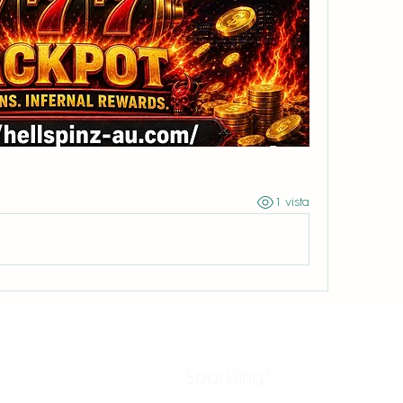
1 vista
Sparkling®