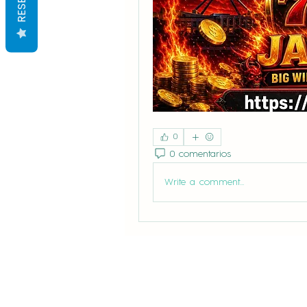
0
0 comentarios
Write a comment...