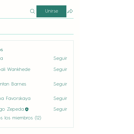
Unirse
os
la
Seguir
ali Wankhede
Seguir
ntan Barnes
Seguir
a Favorskaya
Seguir
ego Zepeda
Seguir
s los miembros (12)