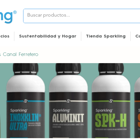
icios
Sustentabilidad y Hogar
Tienda Sparkling
C
es Canal Ferretero