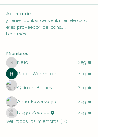
Acerca de
¿Tienes puntos de venta ferreteros o
eres proveedor de consu
...
Leer más
Miembros
Nella
Seguir
Nella
Rupali Wankhede
Seguir
Quintan Barnes
Seguir
Anna Favorskaya
Seguir
Diego Zepeda
Seguir
Ver todos los miembros (12)