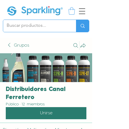
Grupos
Distribuidores Canal
Ferretero
Público
·
12 miembros
Unirse