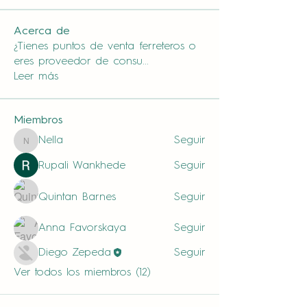
Acerca de
¿Tienes puntos de venta ferreteros o
eres proveedor de consu
...
Leer más
Miembros
Nella
Seguir
Nella
Rupali Wankhede
Seguir
Quintan Barnes
Seguir
Anna Favorskaya
Seguir
Diego Zepeda
Seguir
Ver todos los miembros (12)