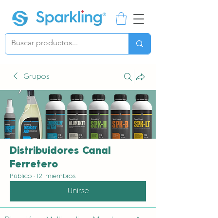
Grupos
Distribuidores Canal
Ferretero
Público
·
12 miembros
Unirse