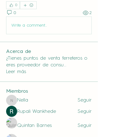
0
0
2
Write a comment...
Acerca de
¿Tienes puntos de venta ferreteros o
eres proveedor de consu
...
Leer más
Miembros
Nella
Seguir
Nella
Rupali Wankhede
Seguir
Quintan Barnes
Seguir