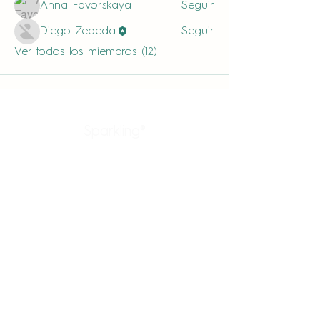
Anna Favorskaya
Seguir
Diego Zepeda
Seguir
Ver todos los miembros (12)
Sparkling®
Productos
Enlaces rápidos