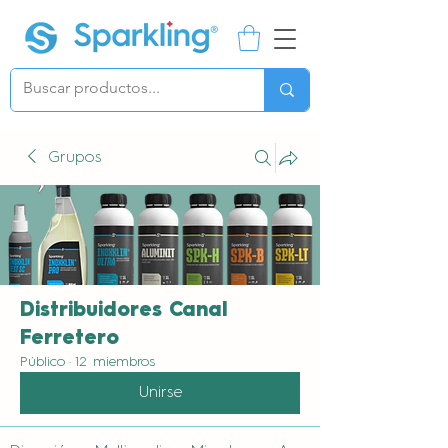
Grupos
Distribuidores Canal
Ferretero
Público
·
12 miembros
Unirse