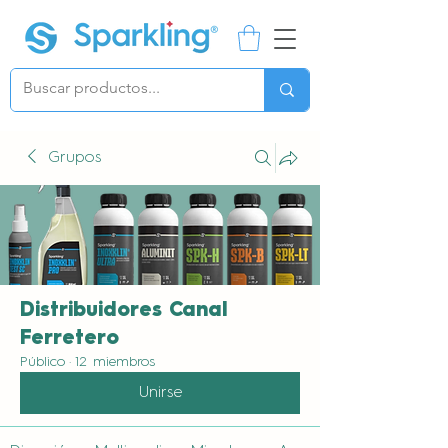
Grupos
Distribuidores Canal
Ferretero
Público
·
12 miembros
Unirse