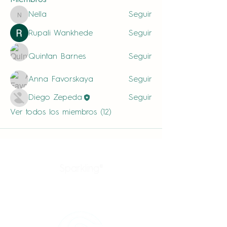
Miembros
Nella
Seguir
Nella
Rupali Wankhede
Seguir
Quintan Barnes
Seguir
Anna Favorskaya
Seguir
Diego Zepeda
Seguir
Ver todos los miembros (12)
Sparkling®
Productos