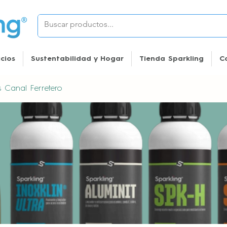
icios
Sustentabilidad y Hogar
Tienda Sparkling
C
es Canal Ferretero