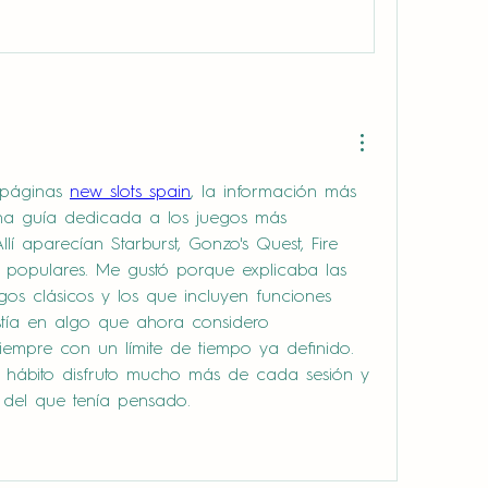
 páginas 
new slots spain
, la información más 
una guía dedicada a los juegos más 
í aparecían Starburst, Gonzo's Quest, Fire 
uy populares. Me gustó porque explicaba las 
egos clásicos y los que incluyen funciones 
stía en algo que ahora considero 
empre con un límite de tiempo ya definido. 
hábito disfruto mucho más de cada sesión y 
 del que tenía pensado.