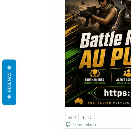
RESEÑAS
0
1 comentario