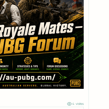
4 vistas