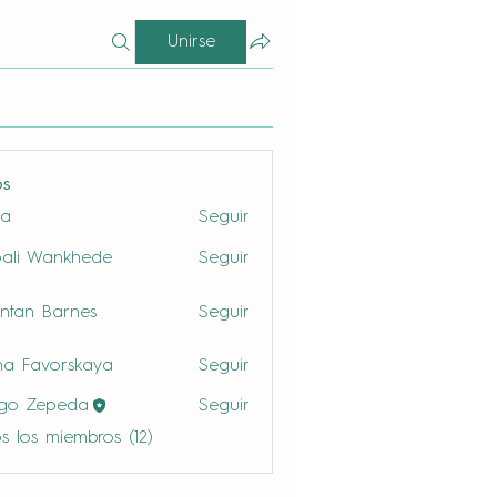
Unirse
os
la
Seguir
ali Wankhede
Seguir
ntan Barnes
Seguir
a Favorskaya
Seguir
ego Zepeda
Seguir
s los miembros (12)