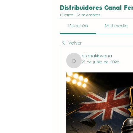
Distribuidores Canal Fe
Público
·
12 miembros
Discusión
Multimedia
Volver
dilonakiovana
21 de junio de 2026
dilonakiovana