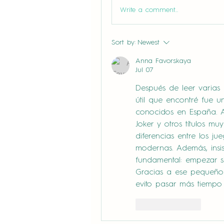
Write a comment...
Sort by:
Newest
Anna Favorskaya
Jul 07
Después de leer varias
útil que encontré fue 
conocidos en España. All
Joker y otros títulos m
diferencias entre los ju
modernas. Además, insi
fundamental: empezar si
Gracias a ese pequeño 
evito pasar más tiempo
Like
Reply