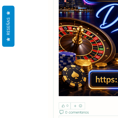
RESEÑAS
0
0 comentarios