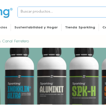
icios
Sustentabilidad y Hogar
Tienda Sparkling
C
es Canal Ferretero