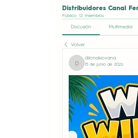
Distribuidores Canal Fe
Público
·
12 miembros
Discusión
Multimedia
Volver
dilonakiovana
15 de junio de 2026
dilonakiovana