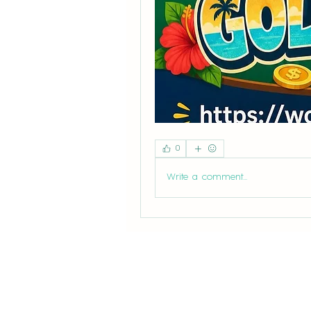
0
Write a comment...