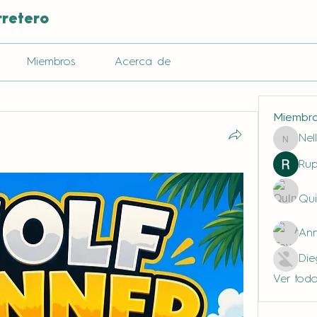
rretero
Miembros
Acerca de
Miembr
Nel
Nella
Rup
Qui
Ann
Di
Ver todo