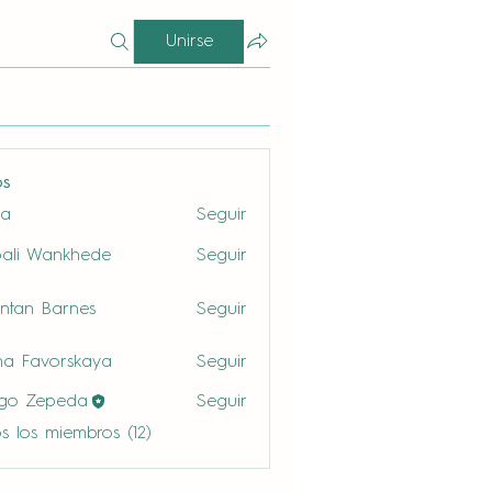
Unirse
os
la
Seguir
ali Wankhede
Seguir
ntan Barnes
Seguir
a Favorskaya
Seguir
ego Zepeda
Seguir
s los miembros (12)