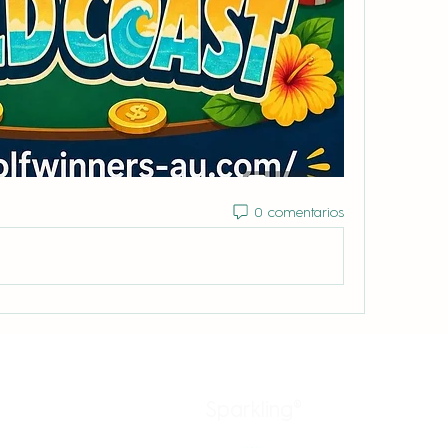
0 comentarios
Sparkling®