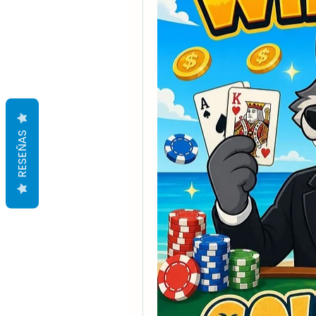
RESEÑAS