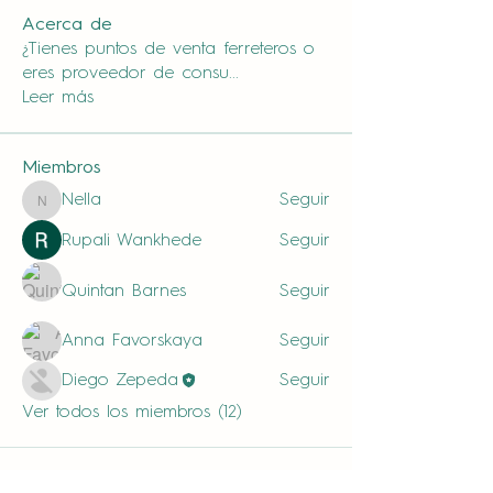
Acerca de
¿Tienes puntos de venta ferreteros o
eres proveedor de consu
...
Leer más
Miembros
Nella
Seguir
Nella
Rupali Wankhede
Seguir
Quintan Barnes
Seguir
Anna Favorskaya
Seguir
Diego Zepeda
Seguir
Ver todos los miembros (12)