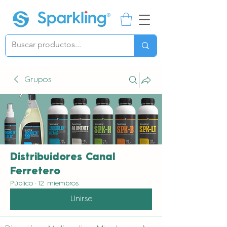
Grupos
Distribuidores Canal
Ferretero
Público
·
12 miembros
Unirse